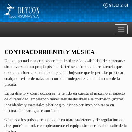
Toggl
navig
CONTRACORRIENTE Y MÚSICA
Un equipo nadador contracorriente le ofrece la posibilidad de entrenarse
sin moverse de su propia piscina. Usted se enfrenta a la resistencia que
opone una fuerte corriente de agua burbujeante que le permite practicar
cualquier estilo de natación, con total independencia del tamaño de la
piscina.
En su diseño y construcción se ha tenido en cuenta al máximo el aspecto
de durabilidad, empleando materiales inalterables a la corrosión (aceros
inoxidables y materiales plásticos) pudiendo ser instalado tanto en
piscinas de hormigón como liner.
Gracias a los pulsadores de poner en marcha/detener y de regulación de
aire, podrá controlar completamente el equipo sin necesidad de salir de la
piscina.